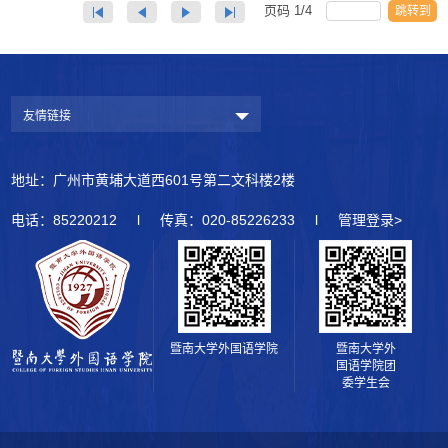
页码
1
/
4
跳转到
友情链接
地址：广州市黄埔大道西601号第二文科楼2楼
电话：85220212 l 传真：020-85226233 l
管理登录>
暨南大学外国语学院
暨南大学外
国语学院团
委学生会